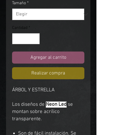
Tamaño
*
Cantidad
*
Agregar al carrito
Realizar compra
ÁRBOL Y ESTRELLA
Los diseños de
Neon Led
se
montan sobre acrílico
transparente.
Son de fácil instalación. Se