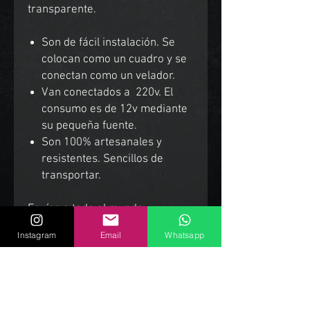
transparente.
Son de fácil instalación. Se
colocan como un cuadro y se
conectan como un velador.
Van conectados a 220v. El
consumo es de 12v mediante
su pequeña fuente.
Son 100% artesanales y
resistentes. Sencillos de
transportar.
Envíos a todo el mundo.
Instagram
Email
Whatsapp
Productos Relacionados