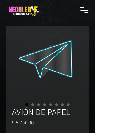
AVIÓN DE PAPEL
Precio
$ 5.700,00