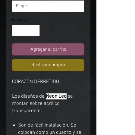
Cantidad
*
Agregar al carrito
Realizar compra
CORAZÓN DERRETIDO
Los diseños de
Neon Led
se
montan sobre acrílico
transparente.
Son de fácil instalación. Se
colocan como un cuadro y se