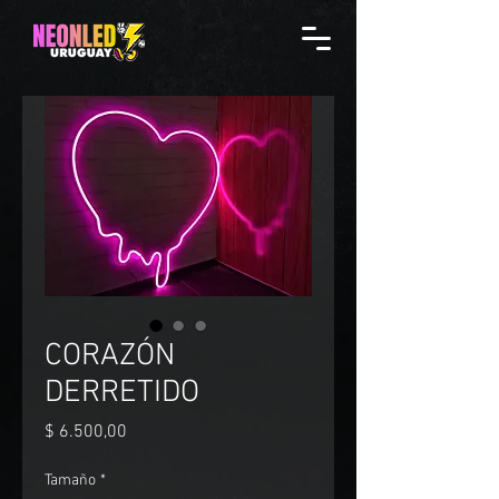
CORAZÓN
DERRETIDO
Precio
$ 6.500,00
Tamaño
*