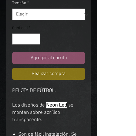
Tamaño
*
Cantidad
*
Agregar al carrito
Realizar compra
PELOTA DE FÚTBOL.
Los diseños de
Neon Led
se
montan sobre acrílico
transparente.
Son de fácil instalación. Se