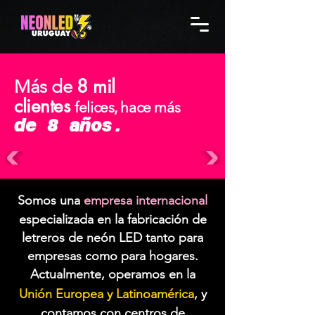
8 mil
Más de
clientes
felices, hace más
de 8 años.
Somos una
empresa internacional
especializada en la fabricación de
letreros de neón LED tanto para
empresas como para hogares.
Actualmente, operamos en la
Unión Europea y Latinoamérica
, y
contamos con centros de