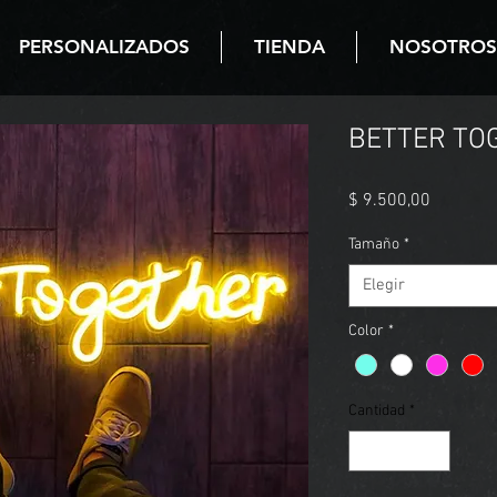
PERSONALIZADOS
TIENDA
NOSOTROS
BETTER TO
Precio
$ 9.500,00
Tamaño
*
Elegir
Color
*
Cantidad
*