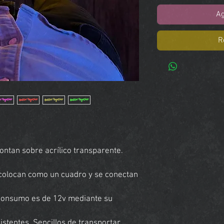
Ag
R
ntan sobre acrílico transparente.
e colocan como un cuadro y se conectan
 consumo es de 12v mediante su
stentes. Sencillos de transportar.