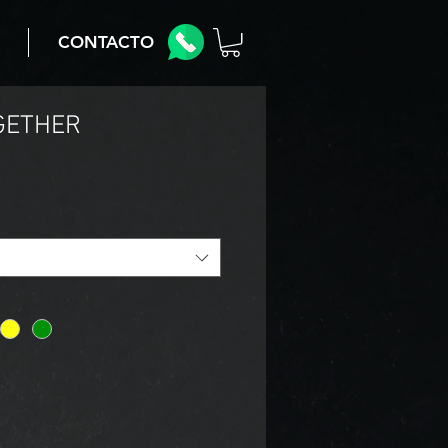
CONTACTO
GETHER