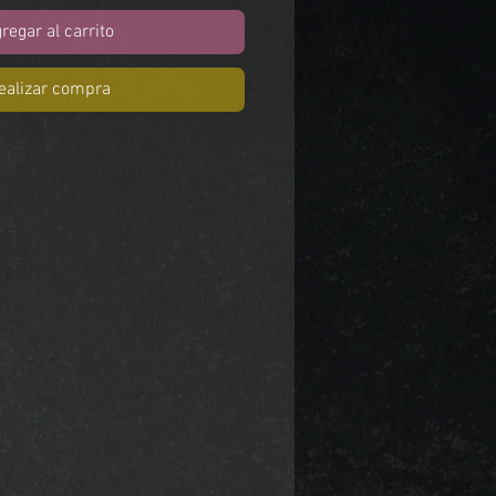
regar al carrito
ealizar compra