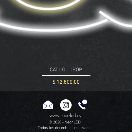
CAT LOLLIPOP
Precio
$ 12.800,00
www.neon-led.uy
© 2020 - NeonLED
Todos los derechos reservados