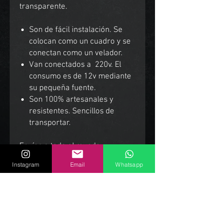
transparente.
Son de fácil instalación. Se
colocan como un cuadro y se
conectan como un velador.
Van conectados a 220v. El
consumo es de 12v mediante
su pequeña fuente.
Son 100% artesanales y
resistentes. Sencillos de
transportar.
Envíos a todo el mundo.
Instagram
Email
Whatsapp
Productos Relacionados