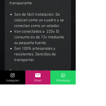
transparente.
Son de fácil instalación. Se
colocan como un cuadro y se
conectan como un velador.
Van conectados a 220v. El
consumo es de 12v mediante
su pequeña fuente.
Son 100% artesanales y
resistentes. Sencillos de
transportar.
Envíos a todo el mundo.
Instagram
Email
Whatsapp
Productos Relacionados