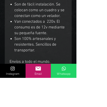
Son de fácil instalación. Se
colocan como un cuadro y se
conectan como un velador.
Van conectados a 220v. El
consumo es de 12v mediante
su pequeña fuente.
Son 100% artesanales y
resistentes. Sencillos de
transportar.
Envíos a todo el mundo.
Instagram
Email
Whatsapp
Productos Relacionados