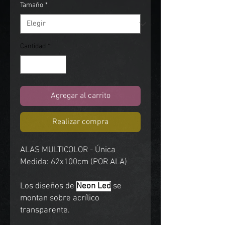
Tamaño
*
Cantidad
*
Agregar al carrito
Realizar compra
ALAS MULTICOLOR - Única
Medida: 62x100cm (POR ALA)
Los diseños de
Neon Led
se
montan sobre acrílico
transparente.