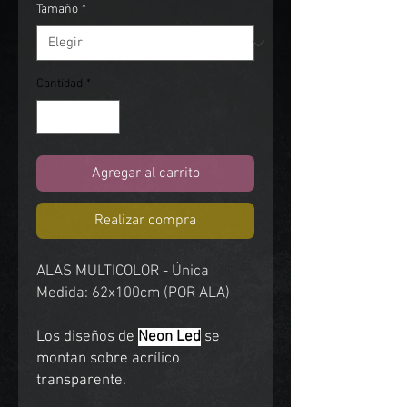
Tamaño
*
Cantidad
*
Agregar al carrito
Realizar compra
ALAS MULTICOLOR - Única
Medida: 62x100cm (POR ALA)
Los diseños de
Neon Led
se
montan sobre acrílico
transparente.