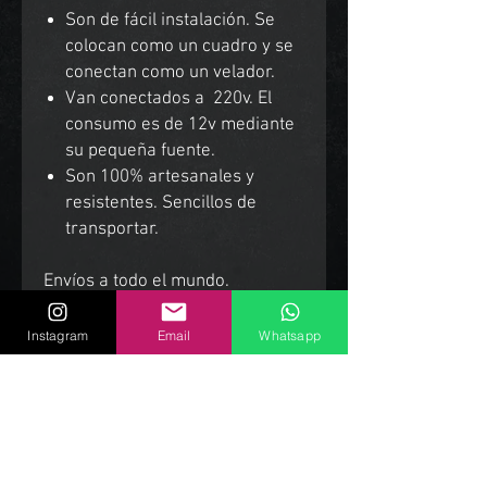
Son de fácil instalación. Se
colocan como un cuadro y se
conectan como un velador.
Van conectados a 220v. El
consumo es de 12v mediante
su pequeña fuente.
Son 100% artesanales y
resistentes. Sencillos de
transportar.
Envíos a todo el mundo.
Instagram
Email
Whatsapp
Productos Relacionados