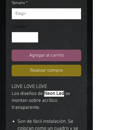
Tamaño
*
Cantidad
*
Agregar al carrito
Realizar compra
LOVE LOVE LOVE
Los diseños de
Neon Led
se
montan sobre acrílico
transparente.
Son de fácil instalación. Se
colocan como un cuadro y se