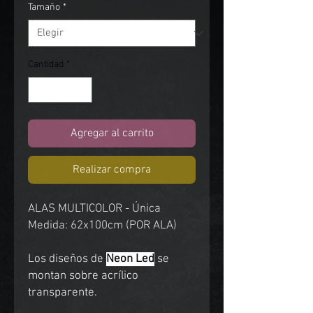
Tamaño
*
Cantidad
*
Agregar al carrito
Realizar compra
ALAS MULTICOLOR - Única
Medida: 62x100cm (POR ALA)
Los diseños de
Neon Led
se
montan sobre acrílico
transparente.