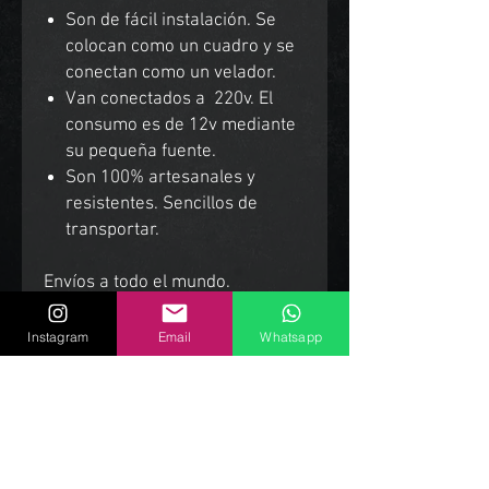
Son de fácil instalación. Se
colocan como un cuadro y se
conectan como un velador.
Van conectados a 220v. El
consumo es de 12v mediante
su pequeña fuente.
Son 100% artesanales y
resistentes. Sencillos de
transportar.
Envíos a todo el mundo.
Instagram
Email
Whatsapp
Productos Relacionados