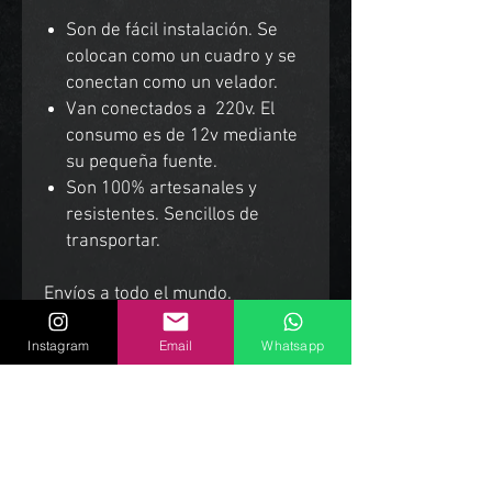
Son de fácil instalación. Se
colocan como un cuadro y se
conectan como un velador.
Van conectados a 220v. El
consumo es de 12v mediante
su pequeña fuente.
Son 100% artesanales y
resistentes. Sencillos de
transportar.
Envíos a todo el mundo.
Instagram
Email
Whatsapp
Productos Relacionados