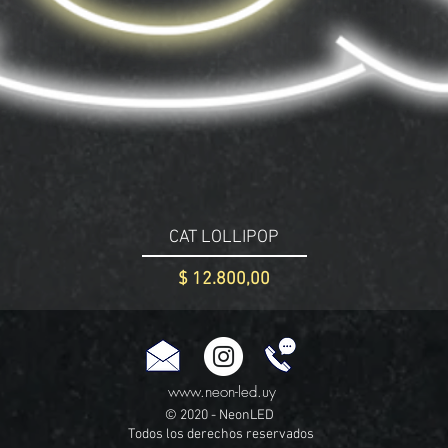
CAT LOLLIPOP
Precio
$ 12.800,00
www.neon-led.uy
© 2020 - NeonLED
Todos los derechos reservados