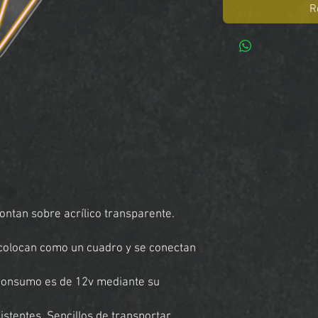
R
ntan sobre acrílico transparente.
e colocan como un cuadro y se conectan
 consumo es de 12v mediante su
stentes. Sencillos de transportar.