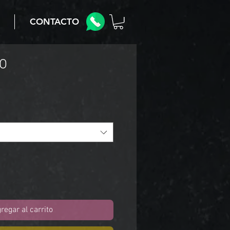
CONTACTO
YO
regar al carrito