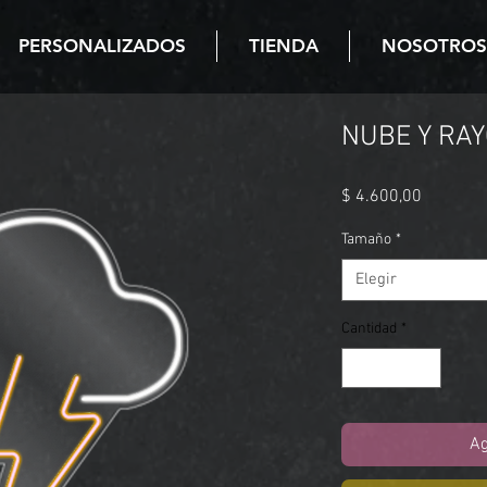
PERSONALIZADOS
TIENDA
NOSOTROS
NUBE Y RA
Precio
$ 4.600,00
Tamaño
*
Elegir
Cantidad
*
Ag