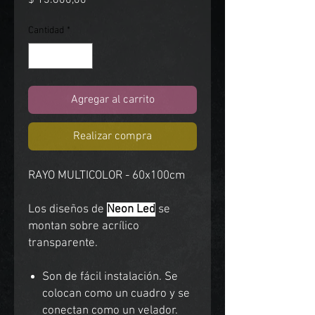
$ 13.800,00
Cantidad
*
Agregar al carrito
Realizar compra
RAYO MULTICOLOR - 60x100cm
Los diseños de
Neon Led
se
montan sobre acrílico
transparente.
Son de fácil instalación. Se
colocan como un cuadro y se
conectan como un velador.