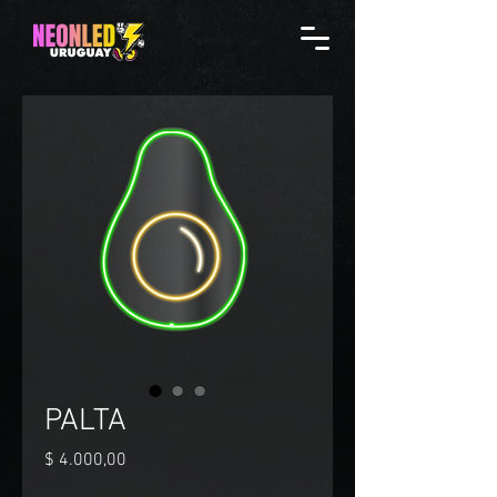
PALTA
Precio
$ 4.000,00