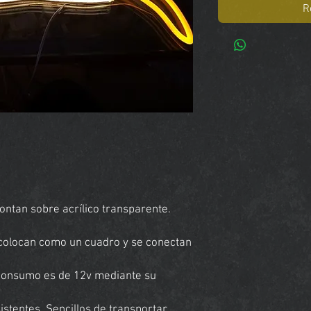
R
ntan sobre acrílico transparente.
e colocan como un cuadro y se conectan
 consumo es de 12v mediante su
stentes. Sencillos de transportar.