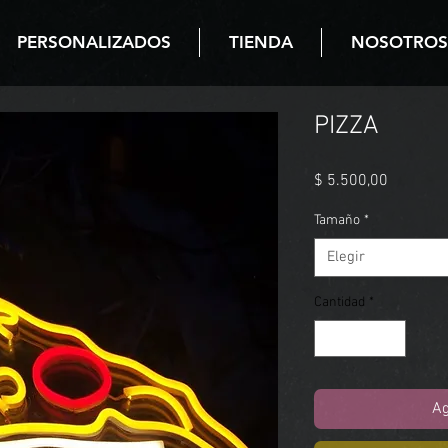
PERSONALIZADOS
TIENDA
NOSOTROS
PIZZA
Precio
$ 5.500,00
Tamaño
*
Elegir
Cantidad
*
Ag