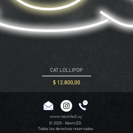
CAT LOLLIPOP
Precio
$ 12.800,00
www.neon-led.uy
© 2020 - NeonLED
Todos los derechos reservados