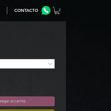
CONTACTO
regar al carrito