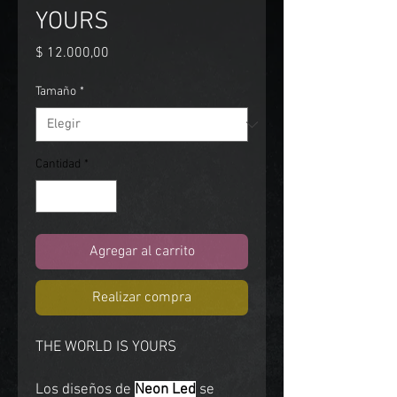
YOURS
Precio
$ 12.000,00
Tamaño
*
Cantidad
*
Agregar al carrito
Realizar compra
THE WORLD IS YOURS
Los diseños de
Neon Led
se