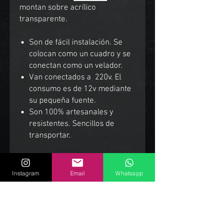
montan sobre acrílico
transparente.
Son de fácil instalación. Se
colocan como un cuadro y se
conectan como un velador.
Van conectados a 220v. El
consumo es de 12v mediante
su pequeña fuente.
Son 100% artesanales y
resistentes. Sencillos de
transportar.
Envíos a todo el mundo.
Instagram
Email
Whatsapp