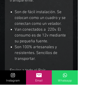
transparente.
Son de fácil instalación. Se
colocan como un cuadro y se
conectan como un velador.
Van conectados a 220v. El
consumo es de 12v mediante
su pequeña fuente.
Son 100% artesanales y
resistentes. Sencillos de
transportar.
Envíos a todo el País.
Instagram
Email
Whatsapp
Productos Relacionados