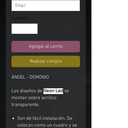
Cantidad
*
Agregar al carrito
Realizar compra
ÁNGEL - DEMONIO
Los diseños de
Neon Led
se
montan sobre acrílico
transparente.
Son de fácil instalación. Se
colocan como un cuadro y se