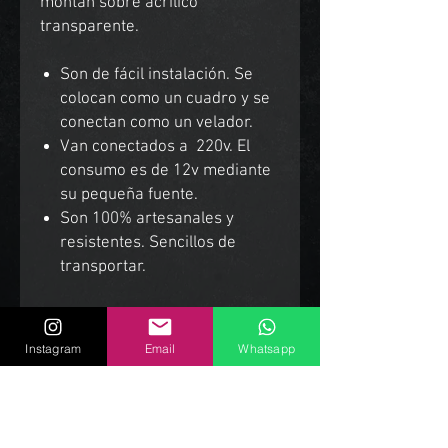
montan sobre acrílico
transparente.
Son de fácil instalación. Se
colocan como un cuadro y se
conectan como un velador.
Van conectados a 220v. El
consumo es de 12v mediante
su pequeña fuente.
Son 100% artesanales y
resistentes. Sencillos de
transportar.
Envíos a todo el mundo.
Instagram
Email
Whatsapp