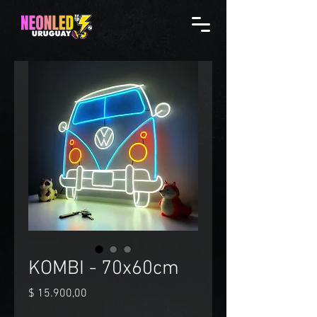
KOMBI - 70x60cm
Precio
$ 15.900,00