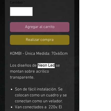
Cantidad
*
Agregar al carrito
Realizar compra
KOMBI - Ünica Medida: 70x60cm
Los diseños de
Neon Led
se
montan sobre acrílico
transparente.
Son de fácil instalación. Se
colocan como un cuadro y se
conectan como un velador.
Van conectados a 220v. El