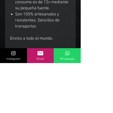
consumo es de 12v mediante
su pequeña fuente.
Son 100% artesanales y
resistentes. Sencillos de
transportar.
Envíos a todo el mundo.
Instagram
Email
Whatsapp
Productos Relacionados