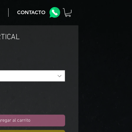
CONTACTO
TICAL
regar al carrito