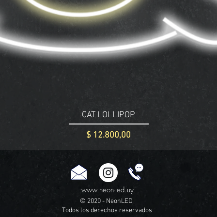
CAT LOLLIPOP
Precio
$ 12.800,00
www.neon-led.uy
© 2020 - NeonLED
Todos los derechos reservados