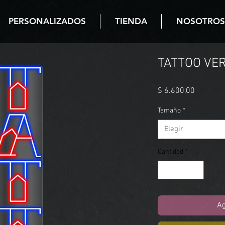
PERSONALIZADOS
TIENDA
NOSOTROS
TATTOO VER
Precio
$ 6.600,00
Tamaño
*
Elegir
Cantidad
*
Ag