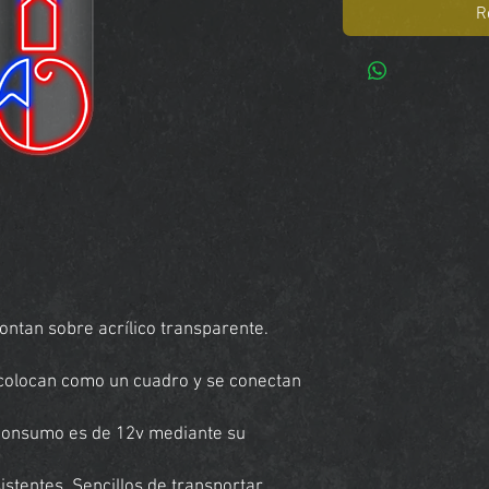
R
ntan sobre acrílico transparente.
e colocan como un cuadro y se conectan
 consumo es de 12v mediante su
stentes. Sencillos de transportar.