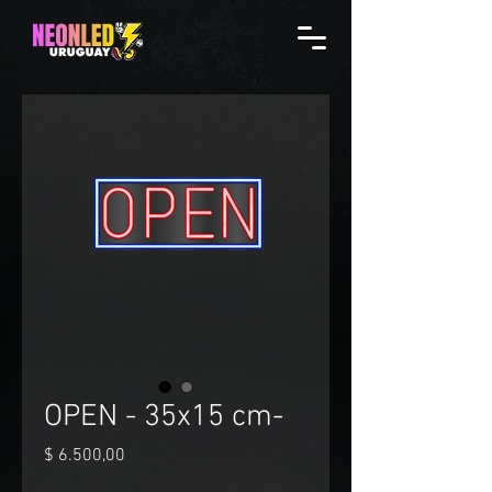
OPEN - 35x15 cm-
Precio
$ 6.500,00